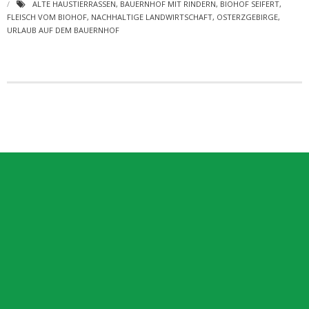
ALTE HAUSTIERRASSEN
,
BAUERNHOF MIT RINDERN
,
BIOHOF SEIFERT
,
FLEISCH VOM BIOHOF
,
NACHHALTIGE LANDWIRTSCHAFT
,
OSTERZGEBIRGE
,
URLAUB AUF DEM BAUERNHOF