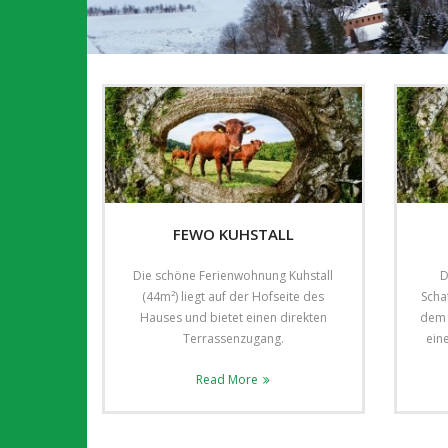
FEWO KUHSTALL
Die schöne Ferienwohnung Kuhstall
D
(44m²) liegt auf der Hofseite des
Scha
Hauses und bietet einen direkten
dem 
Terrassenzugang.
ein
Read More