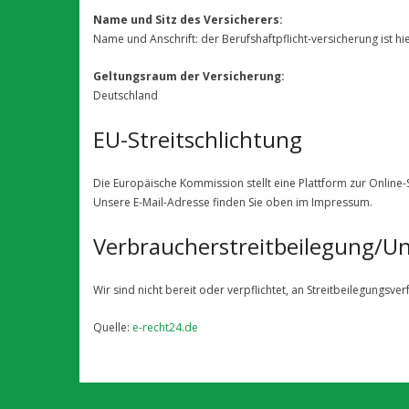
Name und Sitz des Versicherers:
Name und Anschrift: der Berufshaftpflicht­-versicherung ist h
Geltungsraum der Versicherung:
Deutschland
EU-Streitschlichtung
Die Europäische Kommission stellt eine Plattform zur Online-S
Unsere E-Mail-Adresse finden Sie oben im Impressum.
Verbraucher­streit­beilegung/Uni
Wir sind nicht bereit oder verpflichtet, an Streitbeilegungsv
Quelle:
e-recht24.de