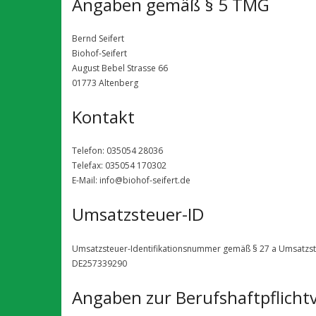
Angaben gemäß § 5 TMG
Bernd Seifert
Biohof-Seifert
August Bebel Strasse 66
01773 Altenberg
Kontakt
Telefon: 035054 28036
Telefax: 035054 170302
E-Mail: info@biohof-seifert.de
Umsatzsteuer-ID
Umsatzsteuer-Identifikationsnummer gemäß § 27 a Umsatzst
DE257339290
Angaben zur Berufs­haftpflicht