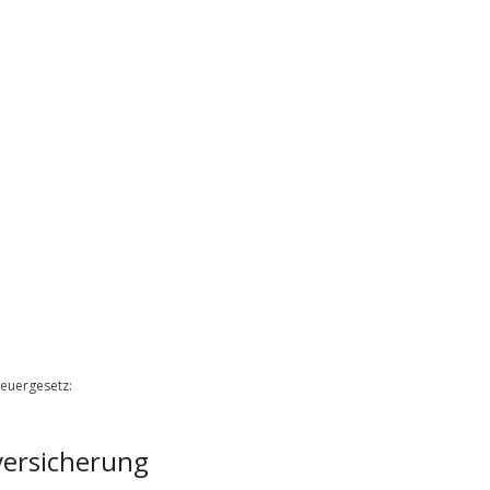
euergesetz:
­versicherung