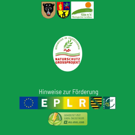
- Naturschutzprojekt
- Harzer Rotes Höhenvieh
- Hinweise zur Förderung
- Wetter
Kontakt
- Kontaktformular
- Impressum
- Datenschutz­erklärung